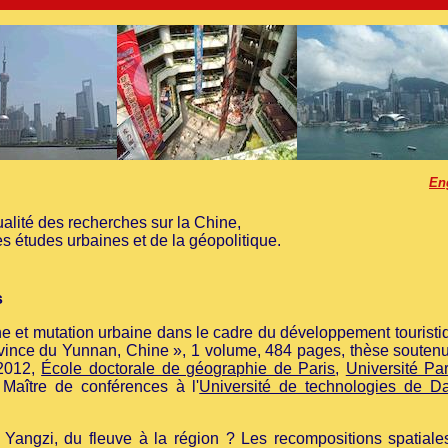
En
ualité des recherches sur la Chine,
 études urbaines et de la géopolitique.
s
ne et mutation urbaine dans le cadre du développement touristi
rovince du Yunnan, Chine », 1 volume, 484 pages, thèse soutenu
 2012,
École doctorale de géographie de Paris
,
Université Par
 Maître de conférences à l'
Université de technologies de Da
 Yangzi, du fleuve à la région ? Les recompositions spatiale