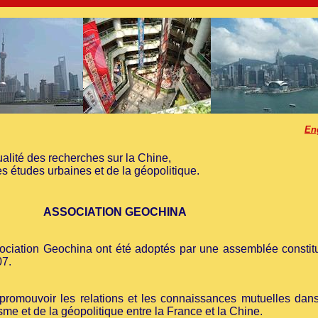
En
ualité des recherches sur la Chine,
 études urbaines et de la géopolitique.
ASSOCIATION GEOCHINA
ssociation Geochina ont été adoptés par une assemblée constitu
07.
 promouvoir les relations et les connaissances mutuelles dans
me et de la géopolitique entre la France et la Chine.