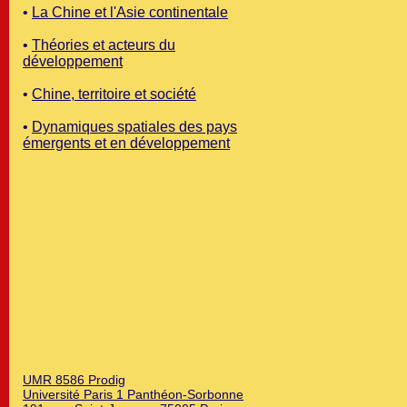
•
La Chine et l'Asie continentale
•
Théories et acteurs du
développement
•
Chine, territoire et société
•
Dynamiques spatiales des pays
émergents et en développement
UMR 8586 Prodig
Université Paris 1 Panthéon-Sorbonne